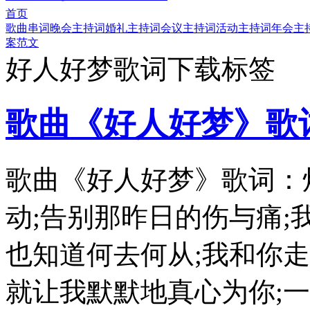
首页
歌曲串词
晚会主持词
婚礼主持词
会议主持词
活动主持词
年会主
案范文
好人好梦歌词下载标签
歌曲《好人好梦》歌
歌曲《好人好梦》歌词：
动;告别那昨日的伤与痛;
也知道何去何从;我和你走
就让我默默地真心为你;