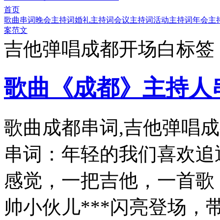
首页
歌曲串词
晚会主持词
婚礼主持词
会议主持词
活动主持词
年会主
案范文
吉他弹唱成都开场白标签
歌曲《成都》主持人
歌曲成都串词,吉他弹唱
串词：年轻的我们喜欢追
感觉，一把吉他，一首歌
帅小伙儿***闪亮登场，