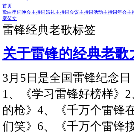
首页
歌曲串词
晚会主持词
婚礼主持词
会议主持词
活动主持词
年会主
案范文
雷锋经典老歌标签
关于雷锋的经典老歌
3月5日是全国雷锋纪念
1、《学习雷锋好榜样》
的枪》4、《千万个雷锋
们笑》6、《千万个雷锋