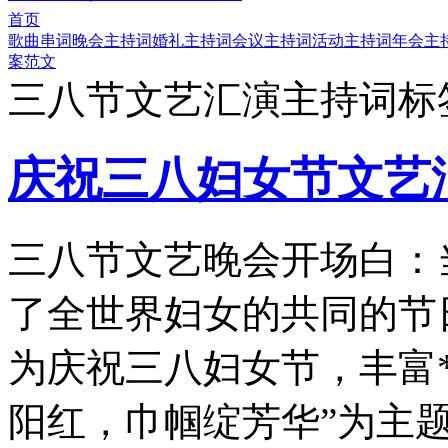
首页
歌曲串词
晚会主持词
婚礼主持词
会议主持词
活动主持词
年会主
案范文
三八节文艺汇演主持词标
庆祝三八妇女节文艺
三八节文艺晚会开场白：
了全世界妇女的共同的节
为庆祝三八妇女节，丰富
阳红，巾帼绽芳华”为主