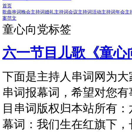
首页
歌曲串词
晚会主持词
婚礼主持词
会议主持词
活动主持词
年会主
案范文
童心向党标签
六一节目儿歌《童心
下面是主持人串词网为大
串词报幕词，希望对您有
目串词版权归本站所有：
幕词：我们生在红旗下，