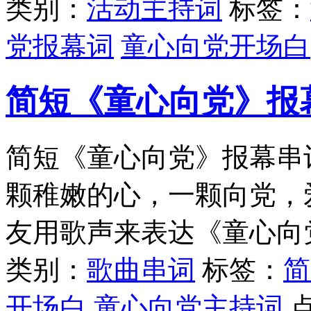
类别：
活动主持词
标签：
党报幕词
童心向党开场白
简短《童心向党》报
简短《童心向党》报幕串
颗稚嫩的心，一颗向党，
友用歌声来表达《童心向
类别：
歌曲串词
标签：
简
开场白
童心向党主持词