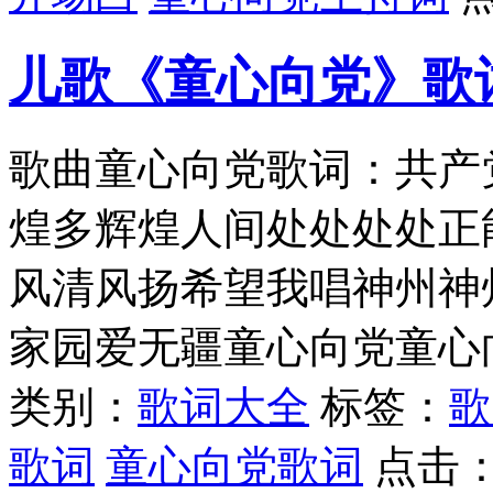
儿歌《童心向党》歌
歌曲童心向党歌词：共产
煌多辉煌人间处处处处正
风清风扬希望我唱神州神
家园爱无疆童心向党童心
类别：
歌词大全
标签：
歌
歌词
童心向党歌词
点击