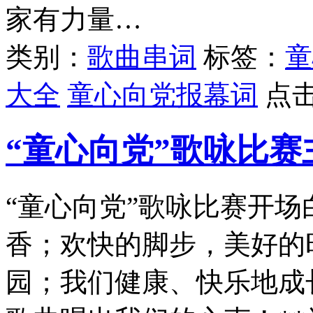
家有力量…
类别：
歌曲串词
标签：
童
大全
童心向党报幕词
点
“童心向党”歌咏比赛
“童心向党”歌咏比赛开
香；欢快的脚步，美好的
园；我们健康、快乐地成