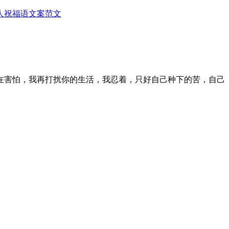
人
祝福语
文案范文
在害怕，我再打扰你的生活，我忍着，只好自己种下的苦，自己