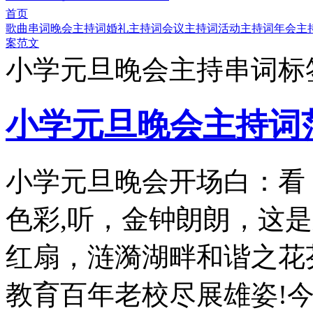
首页
歌曲串词
晚会主持词
婚礼主持词
会议主持词
活动主持词
年会主
案范文
小学元旦晚会主持串词标
小学元旦晚会主持词
小学元旦晚会开场白：看
色彩,听，金钟朗朗，这
红扇，涟漪湖畔和谐之花芬
教育百年老校尽展雄姿!今