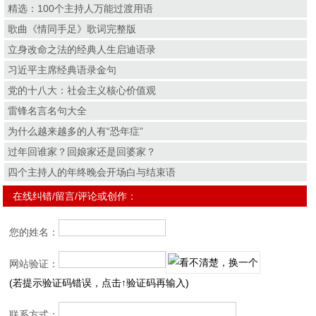
精选：100个主持人万能过渡用语
歌曲《情同手足》歌词完整版
立身改命之法的经典人生启迪语录
习近平主席经典语录金句
党的十八大：社会主义核心价值观
雷锋名言名句大全
为什么越来越多的人有“恐年症”
过年回谁家？回娘家还是回婆家？
四个主持人的年终晚会开场白与结束语
在线纠错/留言/评论或创作：
您的姓名：
网站验证：
(若提示验证码错误，点击↑验证码再输入)
联系方式：