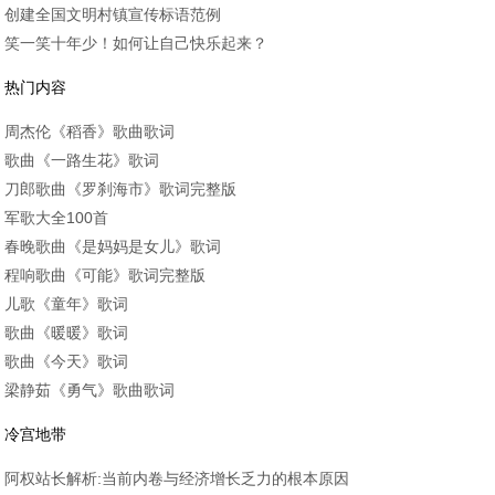
创建全国文明村镇宣传标语范例
笑一笑十年少！如何让自己快乐起来？
热门内容
周杰伦《稻香》歌曲歌词
歌曲《一路生花》歌词
刀郎歌曲《罗刹海市》歌词完整版
军歌大全100首
春晚歌曲《是妈妈是女儿》歌词
程响歌曲《可能》歌词完整版
儿歌《童年》歌词
歌曲《暖暖》歌词
歌曲《今天》歌词
梁静茹《勇气》歌曲歌词
冷宫地带
阿权站长解析:当前内卷与经济增长乏力的根本原因