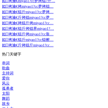
姒拷瀹€miyao1?cc夛拷锟?斤…
姒拷瀹€拷miyao1?cc夛拷锟…
姒拷瀹€锟斤miyao1?cc夛拷…
姒拷瀹€斤拷锟miyao1?cc夛…
姒拷瀹€拷锟斤拷miyao1?cc…
姒拷瀹€锟斤拷锟界miyao1?…
姒拷瀹€锟斤拷miyao1?cc靠…
姒拷瀹€锟斤miyao1?cc锟镲…
姒拷瀹€斤拷锟斤miyao1?cc…
热门关键字
串词
歌曲
主持词
爱你
风云
孤勇者
太阳
舞蹈
故乡