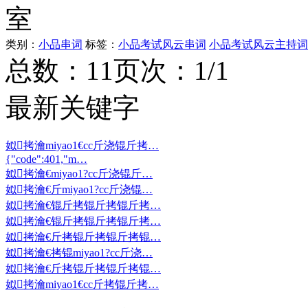
室
类别：
小品串词
标签：
小品考试风云串词
小品考试风云主持词
总数：1
1
页次：1/1
最新关键字
姒拷瀹miyao1€cc斤浇锟斤拷…
{"code":401,"m…
姒拷瀹€miyao1?cc斤浇锟斤…
姒拷瀹€斤miyao1?cc斤浇锟…
姒拷瀹€锟斤拷锟斤拷锟斤拷…
姒拷瀹€锟斤拷锟斤拷锟斤拷…
姒拷瀹€斤拷锟斤拷锟斤拷锟…
姒拷瀹€拷锟miyao1?cc斤浇…
姒拷瀹€斤拷锟斤拷锟斤拷锟…
姒拷瀹miyao1€cc斤拷锟斤拷…