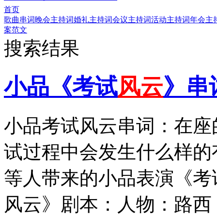
首页
歌曲串词
晚会主持词
婚礼主持词
会议主持词
活动主持词
年会主
案范文
搜索结果
小品《考试
风云
》串
小品考试风云串词：在座
试过程中会发生什么样的
等人带来的小品表演《考
风云》剧本：人物：路西