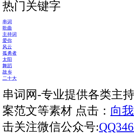
热门关键字
串词
歌曲
主持词
爱你
风云
孤勇者
太阳
舞蹈
故乡
二十大
串词网-专业提供各类主
案范文等素材 点击：
向我
击关注微信公众号:
QQ346