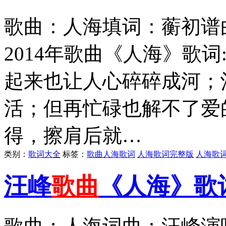
歌曲：人海填词：蘅初谱
2014年歌曲《人海》歌
起来也让人心碎碎成河；
活；但再忙碌也解不了爱
得，擦肩后就…
类别：
歌词大全
标签：
歌曲人海歌词
人海歌词完整版
人海歌
汪峰
歌曲
《人海》歌