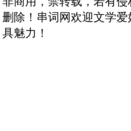
非商用，禁转载，若有侵
删除！串词网欢迎文学爱
具魅力！