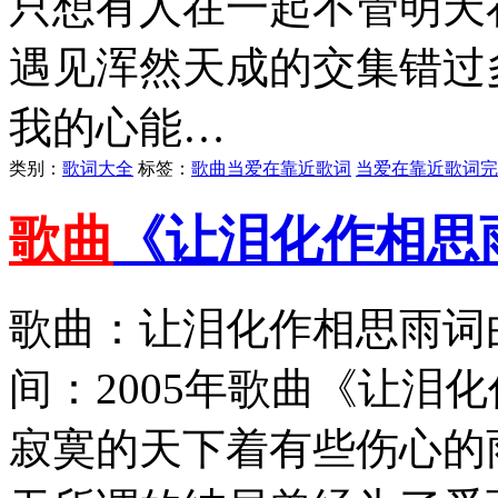
只想有人在一起不管明天
遇见浑然天成的交集错过
我的心能…
类别：
歌词大全
标签：
歌曲当爱在靠近歌词
当爱在靠近歌词完
歌曲
《让泪化作相思
歌曲：让泪化作相思雨词
间：2005年歌曲《让泪
寂寞的天下着有些伤心的