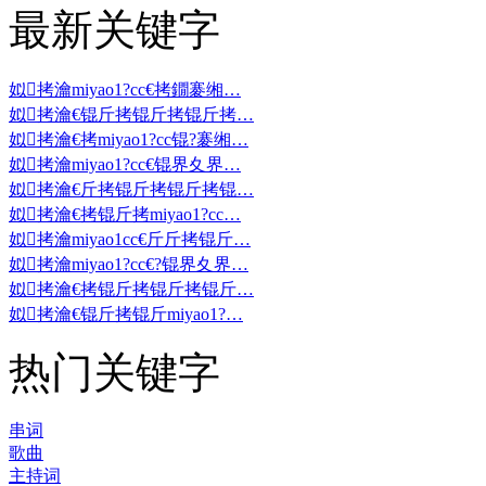
最新关键字
姒拷瀹miyao1?cc€拷鐗褰缃…
姒拷瀹€锟斤拷锟斤拷锟斤拷…
姒拷瀹€拷miyao1?cc锟?褰缃…
姒拷瀹miyao1?cc€锟界夊界…
姒拷瀹€斤拷锟斤拷锟斤拷锟…
姒拷瀹€拷锟斤拷miyao1?cc…
姒拷瀹miyao1cc€斤斤拷锟斤…
姒拷瀹miyao1?cc€?锟界夊界…
姒拷瀹€拷锟斤拷锟斤拷锟斤…
姒拷瀹€锟斤拷锟斤miyao1?…
热门关键字
串词
歌曲
主持词