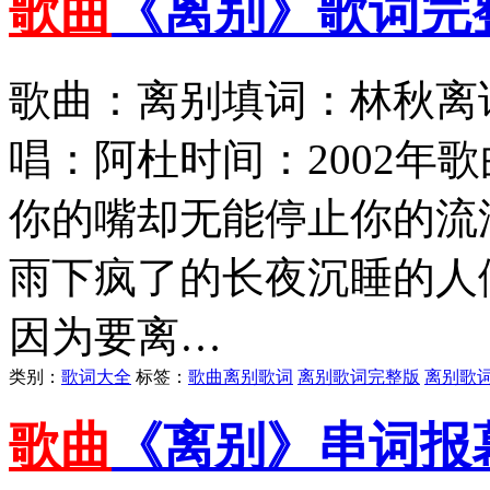
歌曲
《离别》歌词完
歌曲：离别填词：林秋离
唱：阿杜时间：2002年
你的嘴却无能停止你的流
雨下疯了的长夜沉睡的人
因为要离…
类别：
歌词大全
标签：
歌曲离别歌词
离别歌词完整版
离别歌
歌曲
《离别》串词报