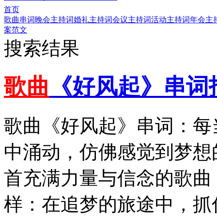
首页
歌曲串词
晚会主持词
婚礼主持词
会议主持词
活动主持词
年会主
案范文
搜索结果
歌曲
《好风起》串词
歌曲《好风起》串词：每
中涌动，仿佛感觉到梦想
首充满力量与信念的歌曲
样：在追梦的旅途中，抓