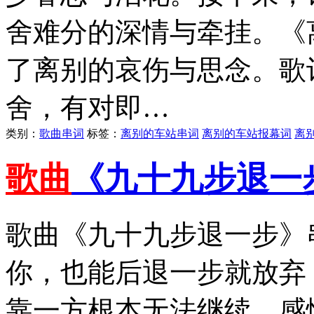
舍难分的深情与牵挂。《
了离别的哀伤与思念。歌
舍，有对即…
类别：
歌曲串词
标签：
离别的车站串词
离别的车站报幕词
离
歌曲
《九十九步退一
歌曲《九十九步退一步》
你，也能后退一步就放弃
靠一方根本无法继续，感