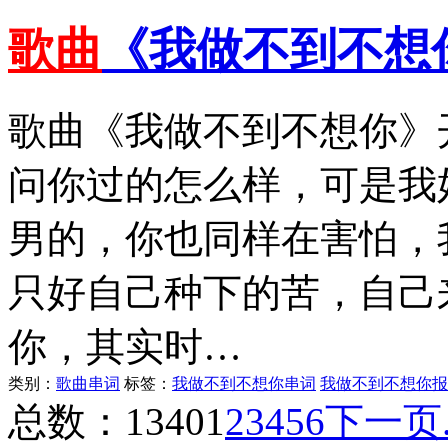
歌曲
《我做不到不想
歌曲《我做不到不想你》
问你过的怎么样，可是我
男的，你也同样在害怕，
只好自己种下的苦，自己
你，其实时…
类别：
歌曲串词
标签：
我做不到不想你串词
我做不到不想你报
总数：1340
1
2
3
4
5
6
下一页