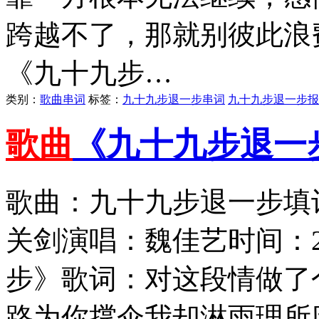
跨越不了，那就别彼此浪
《九十九步…
类别：
歌曲串词
标签：
九十九步退一步串词
九十九步退一步报
歌曲
《九十九步退一
歌曲：九十九步退一步填
关剑演唱：魏佳艺时间：2
步》歌词：对这段情做了
路为你撑伞我却淋雨理所