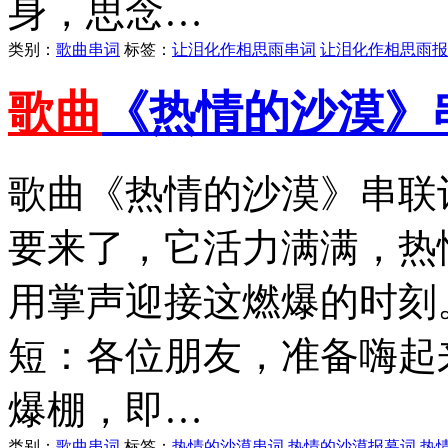
身，思念…
类别：
歌曲串词
标签：
让泪化作相思雨串词
让泪化作相思雨报
歌曲
《热情的沙漠》
歌曲《热情的沙漠》串联
要来了，它活力满满，热
用掌声迎接这燃爆的时刻
短：各位朋友，准备嗨起
爆棚，即…
类别：
歌曲串词
标签：
热情的沙漠串词
热情的沙漠报幕词
热