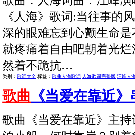
歌曲：人海词曲：汪峰演唱
《人海》歌词:当往事的
深的眼难忘到心颤生命是
就疼痛着自由吧朝着光烂
然着不跪抗…
类别：
歌词大全
标签：
歌曲人海歌词
人海歌词完整版
汪峰人
歌曲
《当爱在靠近》
歌曲《当爱在靠近》主持