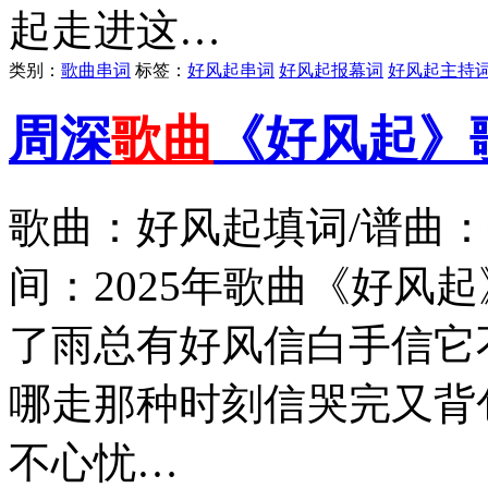
起走进这…
类别：
歌曲串词
标签：
好风起串词
好风起报幕词
好风起主持
周深
歌曲
《好风起》
歌曲：好风起填词/谱曲
间：2025年歌曲《好风
了雨总有好风信白手信它
哪走那种时刻信哭完又背
不心忧…