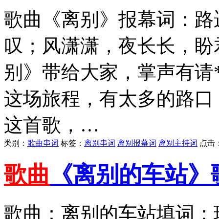
歌曲《离别》报幕词：路
叹；风潇潇，夜长长，盼
别》带给大家，掌声有请
这场旅程，有太多的路口
这首歌，…
类别：
歌曲串词
标签：
离别串词
离别报幕词
离别主持词
点击
歌曲
《离别的车站》
歌曲：离别的车站填词：