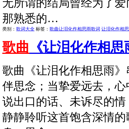
无所谓的结局曾经为了爱
那熟悉的…
类别：
歌词大全
标签：
歌曲让泪化作相思雨歌词
让泪化作相思
歌曲
《让泪化作相思
歌曲《让泪化作相思雨》
伴思念；当挚爱远去，心
说出口的话、未诉尽的情
静静聆听这首饱含深情的