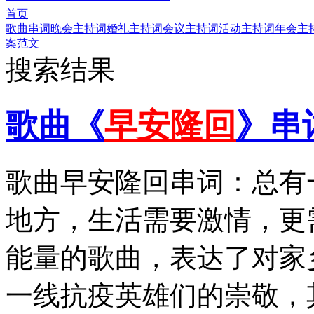
首页
歌曲串词
晚会主持词
婚礼主持词
会议主持词
活动主持词
年会主
案范文
搜索结果
歌曲《
早安隆回
》串
歌曲早安隆回串词：总有
地方，生活需要激情，更
能量的歌曲，表达了对家
一线抗疫英雄们的崇敬，