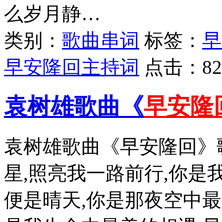
么岁月静…
类别：
歌曲串词
标签：
早
早安隆回主持词
点击：
82
袁树雄歌曲《
早安隆
袁树雄歌曲《早安隆回》
星,照亮我一路前行,你是
便是晴天,你是那夜空中最