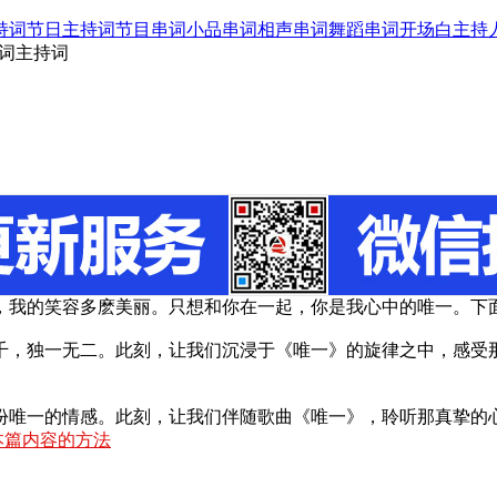
持词
节日主持词
节目串词
小品串词
相声串词
舞蹈串词
开场白
主持
串词主持词
，我的笑容多麽美丽。只想和你在一起，你是我心中的唯一。下面
千，独一无二。此刻，让我们沉浸于《唯一》的旋律之中，感受
份唯一的情感。此刻，让我们伴随歌曲《唯一》，聆听那真挚的
本篇内容的方法