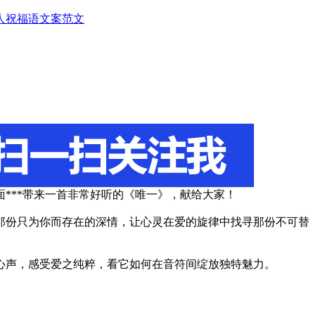
人
祝福语
文案范文
***带来一首非常好听的《唯一》，献给大家！
那份只为你而存在的深情，让心灵在爱的旋律中找寻那份不可替
心声，感受爱之纯粹，看它如何在音符间绽放独特魅力。