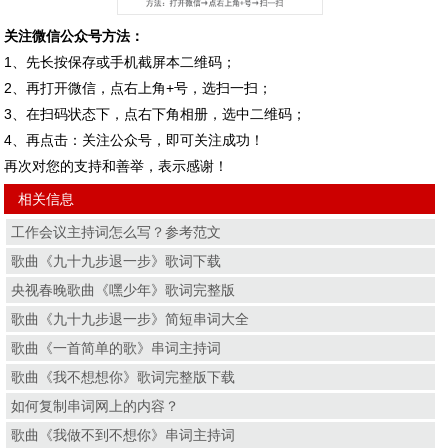
关注微信公众号方法：
1、先长按保存或手机截屏本二维码；
2、再打开微信，点右上角+号，选扫一扫；
3、在扫码状态下，点右下角相册，选中二维码；
4、再点击：关注公众号，即可关注成功！
再次对您的支持和善举，表示感谢！
相关信息
工作会议主持词怎么写？参考范文
歌曲《九十九步退一步》歌词下载
央视春晚歌曲《嘿少年》歌词完整版
歌曲《九十九步退一步》简短串词大全
歌曲《一首简单的歌》串词主持词
歌曲《我不想想你》歌词完整版下载
如何复制串词网上的内容？
歌曲《我做不到不想你》串词主持词