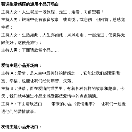
强调生活感悟的通用小品开场白
：
主持人女：人生就是一段旅程，走过，走着，向前望着！
主持人男：旅途中会有很多故事，或喜悦，或悲伤，但回首，总感觉
幸福；
主持人女：生活如此，人生亦如此，风风雨雨，一起走过，便觉得无
限美好，这便是旅行；
主持人男：下面请欣赏小品……
爱情主题小品开场白
：
主持 A：爱情，是人生中最美好的情感之一，它能让我们感受到甜
蜜、幸福，也能让我们经历痛苦、失落。
主持 B：没错，而在爱情的世界里，有着各种各样的故事和趣事。今
天，我们就将通过小品来感受那些爱情中的点点滴滴。
主持 A：下面请欣赏由…… 带来的小品《爱情趣事》，让我们一起走
进他们的爱情故事。
友情主题小品开场白
：