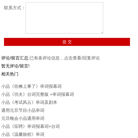
联系方式：
评论/留言汇总:
已有
条评论信息，点击查看/回复评论
暂无评论/留言!
相关热门
小品《你摊上事了》串词报幕词
小品《功夫》台词完整版 +串词报幕词
小品《考试风云》串词及剧本
通用元旦节目小品串词
元旦晚会小品通用串词
小品《应聘》串词报幕词+台词
小品《温馨旅程》串词