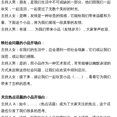
主持人男：朋友，是我们生活中不可或缺的一部分。他们陪我们一起
欢笑，一起流泪，一起度过了无数个美好的时光。
主持人女：是啊，友情是一种珍贵的情感，它能给我们带来温暖和力
量。下面这个小品，将为我们展现一段真挚的友情。
主持人男：有请…… 为我们带来小品《友情岁月》，大家掌声欢迎。
映社会问题的小品开场白
：
主持人女：在我们的生活中，总会遇到一些社会现象，它们或让我们
深思，或让我们感慨。
主持人男：是的，而小品作为一种艺术形式，常常能够以幽默诙谐的
方式来反映这些社会问题，让我们在欢笑中得到启示。
主持人女：接下来，就让我们一起欣赏小品《……》，看看它为我们
带来了怎样的思考。
关注热点话题的小品开场白
：
主持人 A：如今，……（热点话题）成为了大家关注的焦点，这个话
题也引发了我们很多的思考。