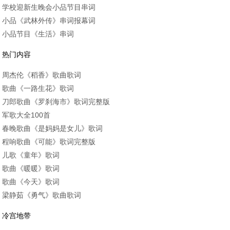
学校迎新生晚会小品节目串词
小品《武林外传》串词报幕词
小品节目《生活》串词
热门内容
周杰伦《稻香》歌曲歌词
歌曲《一路生花》歌词
刀郎歌曲《罗刹海市》歌词完整版
军歌大全100首
春晚歌曲《是妈妈是女儿》歌词
程响歌曲《可能》歌词完整版
儿歌《童年》歌词
歌曲《暖暖》歌词
歌曲《今天》歌词
梁静茹《勇气》歌曲歌词
冷宫地带