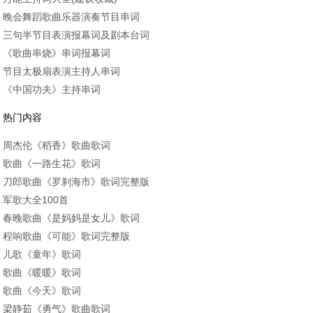
晚会舞蹈歌曲乐器演奏节目串词
三句半节目表演报幕词及剧本台词
《歌曲串烧》串词报幕词
节目太极扇表演主持人串词
《中国功夫》主持串词
热门内容
周杰伦《稻香》歌曲歌词
歌曲《一路生花》歌词
刀郎歌曲《罗刹海市》歌词完整版
军歌大全100首
春晚歌曲《是妈妈是女儿》歌词
程响歌曲《可能》歌词完整版
儿歌《童年》歌词
歌曲《暖暖》歌词
歌曲《今天》歌词
梁静茹《勇气》歌曲歌词