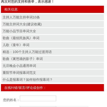
再次对您的支持和善举，表示感谢！
相关信息
主持人万能主持串词10条
万能主持词大全(建议收藏)
万能小品节目串词大全
歌曲《最炫民族风》串词
儿歌《童年》串词
精选：100个主持人万能过渡用语
歌曲《篱笆墙的影子》串词
元旦晚会小品通用串词
重阳节串词报幕词范文
什么是报幕词？如何创作报幕词？
在线纠错/留言/评论或创作：
您的姓名：