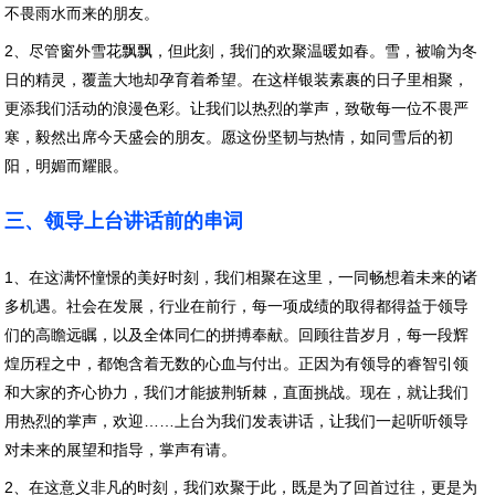
不畏雨水而来的朋友。
2、尽管窗外雪花飘飘，但此刻，我们的欢聚温暖如春。雪，被喻为冬
日的精灵，覆盖大地却孕育着希望。在这样银装素裹的日子里相聚，
更添我们活动的浪漫色彩。让我们以热烈的掌声，致敬每一位不畏严
寒，毅然出席今天盛会的朋友。愿这份坚韧与热情，如同雪后的初
阳，明媚而耀眼。
三、领导上台讲话前的串词
1、在这满怀憧憬的美好时刻，我们相聚在这里，一同畅想着未来的诸
多机遇。社会在发展，行业在前行，每一项成绩的取得都得益于领导
们的高瞻远瞩，以及全体同仁的拼搏奉献。回顾往昔岁月，每一段辉
煌历程之中，都饱含着无数的心血与付出。正因为有领导的睿智引领
和大家的齐心协力，我们才能披荆斩棘，直面挑战。现在，就让我们
用热烈的掌声，欢迎……上台为我们发表讲话，让我们一起听听领导
对未来的展望和指导，掌声有请。
2、在这意义非凡的时刻，我们欢聚于此，既是为了回首过往，更是为