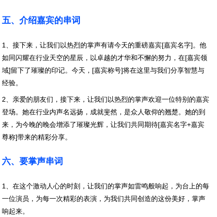
五、介绍嘉宾的串词
1、接下来，让我们以热烈的掌声有请今天的重磅嘉宾[嘉宾名字]。他
如同闪耀在行业天空的星辰，以卓越的才华和不懈的努力，在[嘉宾领
域]留下了璀璨的印记。今天，[嘉宾称号]将在这里与我们分享智慧与
经验。
2、亲爱的朋友们，接下来，让我们以热烈的掌声欢迎一位特别的嘉宾
登场。她在行业内声名远扬，成就斐然，是众人敬仰的翘楚。她的到
来，为今晚的晚会增添了璀璨光辉，让我们共同期待[嘉宾名字+嘉宾
尊称]带来的精彩分享。
六、要掌声串词
1、在这个激动人心的时刻，让我们的掌声如雷鸣般响起，为台上的每
一位演员，为每一次精彩的表演，为我们共同创造的这份美好，掌声
响起来。