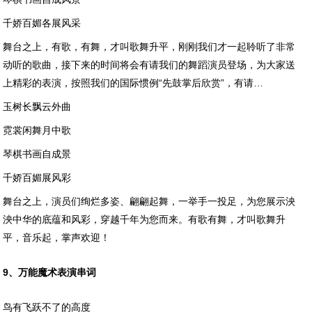
千娇百媚各展风采
舞台之上，有歌，有舞，才叫歌舞升平，刚刚我们才一起聆听了非常
动听的歌曲，接下来的时间将会有请我们的舞蹈演员登场，为大家送
上精彩的表演，按照我们的国际惯例“先鼓掌后欣赏”，有请…
玉树长飘云外曲
霓裳闲舞月中歌
琴棋书画自成景
千娇百媚展风彩
舞台之上，演员们绚烂多姿、翩翩起舞，一举手一投足，为您展示泱
泱中华的底蕴和风彩，穿越千年为您而来。有歌有舞，才叫歌舞升
平，音乐起，掌声欢迎！
9、万能魔术表演串词
鸟有飞跃不了的高度