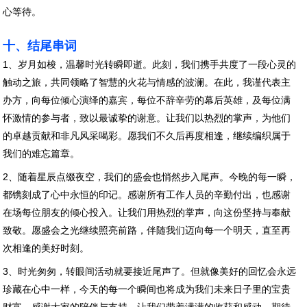
心等待。
十、结尾串词
1、岁月如梭，温馨时光转瞬即逝。此刻，我们携手共度了一段心灵的
触动之旅，共同领略了智慧的火花与情感的波澜。在此，我谨代表主
办方，向每位倾心演绎的嘉宾，每位不辞辛劳的幕后英雄，及每位满
怀激情的参与者，致以最诚挚的谢意。让我们以热烈的掌声，为他们
的卓越贡献和非凡风采喝彩。愿我们不久后再度相逢，继续编织属于
我们的难忘篇章。
2、随着星辰点缀夜空，我们的盛会也悄然步入尾声。今晚的每一瞬，
都镌刻成了心中永恒的印记。感谢所有工作人员的辛勤付出，也感谢
在场每位朋友的倾心投入。让我们用热烈的掌声，向这份坚持与奉献
致敬。愿盛会之光继续照亮前路，伴随我们迈向每一个明天，直至再
次相逢的美好时刻。
3、时光匆匆，转眼间活动就要接近尾声了。但就像美好的回忆会永远
珍藏在心中一样，今天的每一个瞬间也将成为我们未来日子里的宝贵