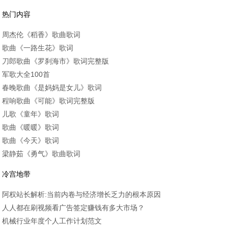
热门内容
周杰伦《稻香》歌曲歌词
歌曲《一路生花》歌词
刀郎歌曲《罗刹海市》歌词完整版
军歌大全100首
春晚歌曲《是妈妈是女儿》歌词
程响歌曲《可能》歌词完整版
儿歌《童年》歌词
歌曲《暖暖》歌词
歌曲《今天》歌词
梁静茹《勇气》歌曲歌词
冷宫地带
阿权站长解析:当前内卷与经济增长乏力的根本原因
人人都在刷视频看广告签定赚钱有多大市场？
机械行业年度个人工作计划范文