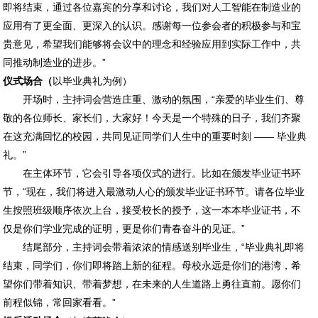
即将结束，通过各位嘉宾的分享和讨论，我们对人工智能在制造业的
应用有了更全面、更深入的认识。感谢每一位参会者的积极参与和宝
贵意见，希望我们能够将会议中的理念和经验应用到实际工作中，共
同推动制造业的进步。”
仪式场合（
以毕业典礼为例）
开场时，主持词会营造庄重、激动的氛围，“亲爱的毕业生们、尊
敬的各位师长、家长们，大家好！今天是一个特殊的日子，我们齐聚
在这充满回忆的校园，共同见证同学们人生中的重要时刻 —— 毕业典
礼。”
在主体环节，它会引导各项仪式的进行。比如在颁发毕业证书环
节，“现在，我们将进入最激动人心的颁发毕业证书环节。请各位毕业
生按照班级顺序依次上台，接受校长的授予，这一本本毕业证书，不
仅是你们学业完成的证明，更是你们青春奋斗的见证。”
结尾部分，主持词会带着浓浓的情感送别毕业生，“毕业典礼即将
结束，同学们，你们即将踏上新的征程。母校永远是你们的港湾，希
望你们带着知识、带着梦想，在未来的人生道路上勇往直前。愿你们
前程似锦，常回家看看。”