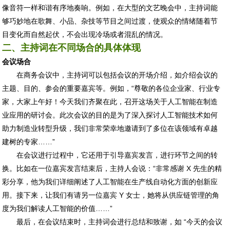
像音符一样和谐有序地奏响。例如，在大型的文艺晚会中，主持词能
够巧妙地在歌舞、小品、杂技等节目之间过渡，使观众的情绪随着节
目变化而自然起伏，不会出现冷场或者混乱的情况。
二、主持词在不同场合的具体体现
会议场合
在商务会议中，主持词可以包括会议的开场介绍，如介绍会议的
主题、目的、参会的重要嘉宾等。例如，“尊敬的各位企业家、行业专
家，大家上午好！今天我们齐聚在此，召开这场关于人工智能在制造
业应用的研讨会。此次会议的目的是为了深入探讨人工智能技术如何
助力制造业转型升级，我们非常荣幸地邀请到了多位在该领域有卓越
建树的专家……”
在会议进行过程中，它还用于引导嘉宾发言，进行环节之间的转
换。比如在一位嘉宾发言结束后，主持人会说：“非常感谢 X 先生的精
彩分享，他为我们详细阐述了人工智能在生产线自动化方面的创新应
用。接下来，让我们有请另一位嘉宾 Y 女士，她将从供应链管理的角
度为我们解读人工智能的价值……”
最后，在会议结束时，主持词会进行总结和致谢，如 “今天的会议