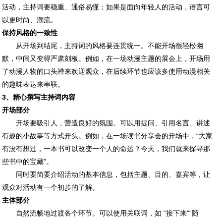
活动，主持词要稳重、通俗易懂；如果是面向年轻人的活动，语言可
以更时尚、潮流。
保持风格的一致性
从开场到结尾，主持词的风格要连贯统一。不能开场很轻松幽
默，中间又变得严肃刻板。例如，在一场动漫主题的展会上，开场用
了动漫人物的口头禅来欢迎观众，在后续环节也应该多使用动漫相关
的趣味表达来串联。
3、精心撰写主持词内容
开场部分
开场要吸引人，营造良好的氛围。可以用提问、引用名言、讲述
有趣的小故事等方式开头。例如，在一场读书分享会的开场中，“大家
有没有想过，一本书可以改变一个人的命运？今天，我们就来探寻那
些书中的宝藏”。
同时要简要介绍活动的基本信息，包括主题、目的、嘉宾等，让
观众对活动有一个初步的了解。
主体部分
自然流畅地过渡各个环节。可以使用关联词，如 “接下来”“随