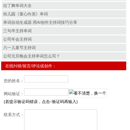
拉丁舞串词大全
幼儿园《童心向党》串词
串词自动生成器:用AI创作主持词技巧分享
三句半主持串词
公司年会主持词
六一儿童节主持词
公司元旦晚会主持串词怎么写？
在线纠错/留言/评论或创作：
您的姓名：
网站验证：
(若提示验证码错误，点击↑验证码再输入)
联系方式：