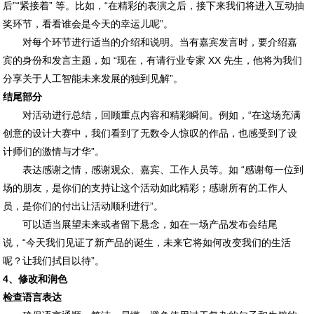
后”“紧接着” 等。比如，“在精彩的表演之后，接下来我们将进入互动抽
奖环节，看看谁会是今天的幸运儿呢”。
对每个环节进行适当的介绍和说明。当有嘉宾发言时，要介绍嘉
宾的身份和发言主题，如 “现在，有请行业专家 XX 先生，他将为我们
分享关于人工智能未来发展的独到见解”。
结尾部分
对活动进行总结，回顾重点内容和精彩瞬间。例如，“在这场充满
创意的设计大赛中，我们看到了无数令人惊叹的作品，也感受到了设
计师们的激情与才华”。
表达感谢之情，感谢观众、嘉宾、工作人员等。如 “感谢每一位到
场的朋友，是你们的支持让这个活动如此精彩；感谢所有的工作人
员，是你们的付出让活动顺利进行”。
可以适当展望未来或者留下悬念，如在一场产品发布会结尾
说，“今天我们见证了新产品的诞生，未来它将如何改变我们的生活
呢？让我们拭目以待”。
4、修改和润色
检查语言表达