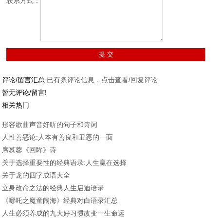
联系方式：
评论/留言汇总:
已有
条评论信息，点击查看/回复评论
暂无评论/留言!
相关热门
形容歌曲声音好听的句子和诗词
人性善恶论:人本有善良和丑恶的一面
席慕蓉《回眸》诗
关于选择重要性的经典语录:人生赢在选择
关于龙的四字成语大全
立身改命之法的经典人生启迪语录
《哪吒之魔童闹海》经典对白语录汇总
人生必须养成的九大好习惯改变一生命运