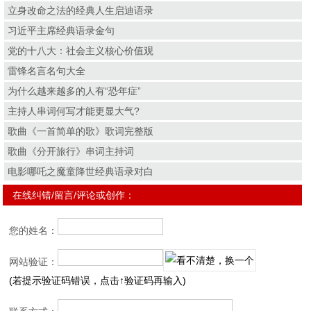
立身改命之法的经典人生启迪语录
习近平主席经典语录金句
党的十八大：社会主义核心价值观
雷锋名言名句大全
为什么越来越多的人有“恐年症”
主持人串词何写才能更显大气?
歌曲《一首简单的歌》歌词完整版
歌曲《分开旅行》串词主持词
电影哪吒之魔童降世经典语录对白
在线纠错/留言/评论或创作：
您的姓名：
网站验证：
(若提示验证码错误，点击↑验证码再输入)