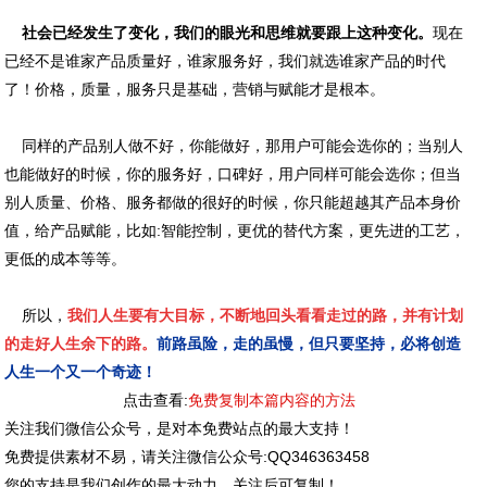
社会已经发生了变化，我们的眼光和思维就要跟上这种变化。
现在
已经不是谁家产品质量好，谁家服务好，我们就选谁家产品的时代
了！价格，质量，服务只是基础，营销与赋能才是根本。
同样的产品别人做不好，你能做好，那用户可能会选你的；当别人
也能做好的时候，你的服务好，口碑好，用户同样可能会选你；但当
别人质量、价格、服务都做的很好的时候，你只能超越其产品本身价
值，给产品赋能，比如:智能控制，更优的替代方案，更先进的工艺，
更低的成本等等。
所以，
我们人生要有大目标，不断地回头看看走过的路，并有计划
的走好人生余下的路。
前路虽险，走的虽慢，但只要坚持，必将创造
人生一个又一个奇迹！
点击查看:
免费复制本篇内容的方法
关注我们微信公众号，是对本免费站点的最大支持！
免费提供素材不易，请关注微信公众号:QQ346363458
您的支持是我们创作的最大动力，关注后可复制！