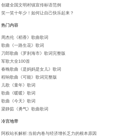
创建全国文明村镇宣传标语范例
笑一笑十年少！如何让自己快乐起来？
热门内容
周杰伦《稻香》歌曲歌词
歌曲《一路生花》歌词
刀郎歌曲《罗刹海市》歌词完整版
军歌大全100首
春晚歌曲《是妈妈是女儿》歌词
程响歌曲《可能》歌词完整版
儿歌《童年》歌词
歌曲《暖暖》歌词
歌曲《今天》歌词
梁静茹《勇气》歌曲歌词
冷宫地带
阿权站长解析:当前内卷与经济增长乏力的根本原因