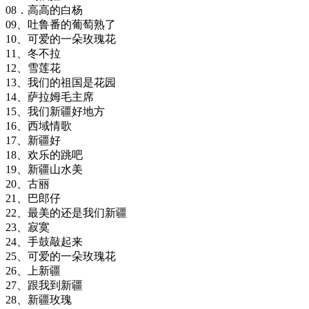
08．高高的白杨
09、吐鲁番的葡萄熟了
10、可爱的一朵玫瑰花
11、冬不拉
12、雪莲花
13、我们的祖国是花园
14、萨拉姆毛主席
15、我们新疆好地方
16、西域情歌
17、新疆好
18、欢乐的跳吧
19、新疆山水美
20、古丽
21、巴郎仔
22、最美的还是我们新疆
23、寂寞
24、手鼓敲起来
25、可爱的一朵玫瑰花
26、上新疆
27、跟我到新疆
28、新疆玫瑰