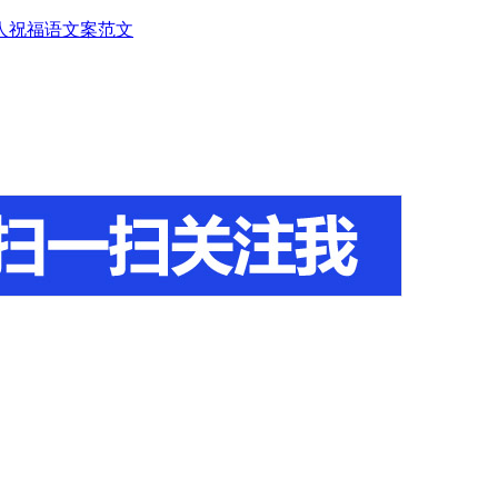
人
祝福语
文案范文