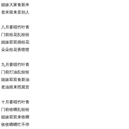
姐妹大家食新米
老米留来卖别人
八月要唱竹叶青
门前桂花乱纷纷
姐妹双双插桂花
朵朵桂花香喷喷
九月要唱竹叶青
门前打油乱纷纷
姐妹双双食新油
老油留来照观音
十月要唱竹叶青
门前收晒乱纷纷
姐妹双双来收晒
收收晒晒忙不停