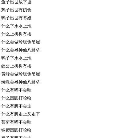
鱼子出世放下塘
鸡子出世冇奶食
鸭子出世冇爷娘
什么下水水上泡
什么上树树冇摇
什么会做玲珑倒吊屋
什么会摊神仙八卦桥
鸭子下水水上泡
蚁公上树树冇摇
黄蜂会做玲珑倒吊屋
蜘蛛会摊神仙八卦桥
什么有嘴不会哇
什么圆圆打哈哈
什么有脚不会走
什么冇脚走上又走下
菩萨有嘴不会哇
铜锣圆圆打哈哈
凳子有脚不会走