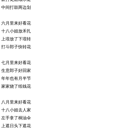
中间打鼓两边划
六月里来好看花
十八小姐放禾扎
上塅放了下塅转
打斗郎子快转花
七月里来好看花
生意郎子好回家
年年也有月半节
家家烧了纸钱花
八月里来好看花
十八小姐去人家
左手拿了桐油伞
上遮日头下遮花