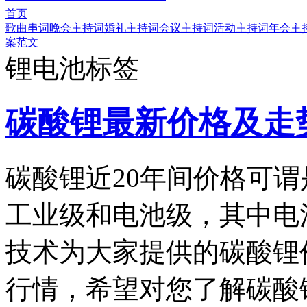
首页
歌曲串词
晚会主持词
婚礼主持词
会议主持词
活动主持词
年会主
案范文
锂电池标签
碳酸锂最新价格及走
碳酸锂近20年间价格可
工业级和电池级，其中电
技术为大家提供的碳酸锂
行情，希望对您了解碳酸