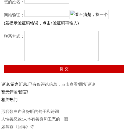
您的姓名：
网站验证：
(若提示验证码错误，点击↑验证码再输入)
联系方式：
评论/留言汇总:
已有
条评论信息，点击查看/回复评论
暂无评论/留言!
相关热门
形容歌曲声音好听的句子和诗词
人性善恶论:人本有善良和丑恶的一面
席慕蓉《回眸》诗