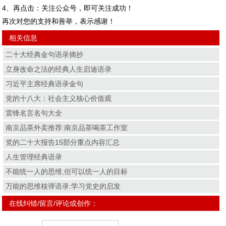
4、再点击：关注公众号，即可关注成功！
再次对您的支持和善举，表示感谢！
相关信息
二十大经典金句语录摘抄
立身改命之法的经典人生启迪语录
习近平主席经典语录金句
党的十八大：社会主义核心价值观
雷锋名言名句大全
南京品茶外卖推荐:南京品茶喝茶工作室
党的二十大报告15部分重点内容汇总
人生管理经典语录
不能统一人的思维,但可以统一人的目标
万能的思维核弹语录:学习党史的启发
在线纠错/留言/评论或创作：