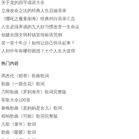
关于龙的四字成语大全
立身改命之法的经典人生启迪语录
《哪吒之魔童闹海》经典对白语录汇总
人生必须养成的九大好习惯改变一生命运
创建全国文明村镇宣传标语范例
笑一笑十年少！如何让自己快乐起来？
人到中年有哪些困惑？十个人生大道理
热门内容
周杰伦《稻香》歌曲歌词
歌曲《一路生花》歌词
刀郎歌曲《罗刹海市》歌词完整版
军歌大全100首
春晚歌曲《是妈妈是女儿》歌词
程响歌曲《可能》歌词完整版
儿歌《童年》歌词
歌曲《暖暖》歌词