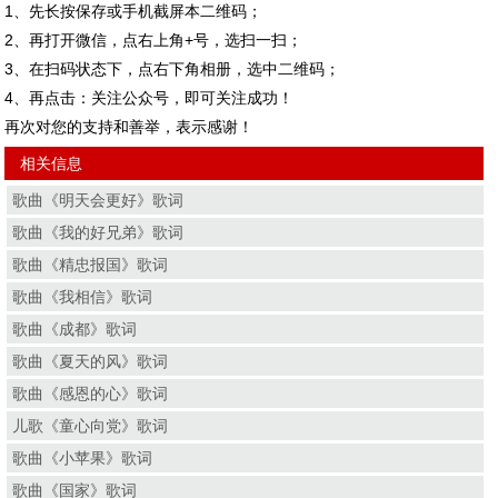
1、先长按保存或手机截屏本二维码；
2、再打开微信，点右上角+号，选扫一扫；
3、在扫码状态下，点右下角相册，选中二维码；
4、再点击：关注公众号，即可关注成功！
再次对您的支持和善举，表示感谢！
相关信息
歌曲《明天会更好》歌词
歌曲《我的好兄弟》歌词
歌曲《精忠报国》歌词
歌曲《我相信》歌词
歌曲《成都》歌词
歌曲《夏天的风》歌词
歌曲《感恩的心》歌词
儿歌《童心向党》歌词
歌曲《小苹果》歌词
歌曲《国家》歌词