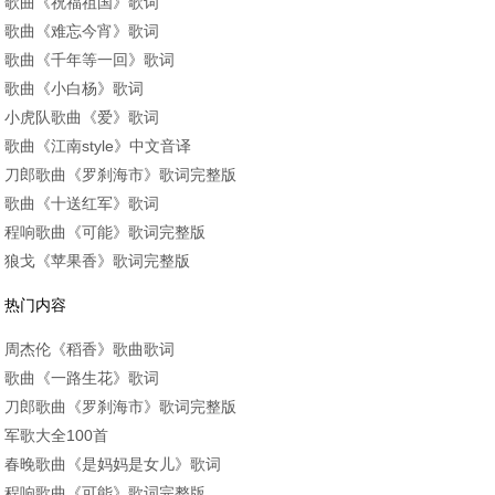
歌曲《祝福祖国》歌词
歌曲《难忘今宵》歌词
歌曲《千年等一回》歌词
歌曲《小白杨》歌词
小虎队歌曲《爱》歌词
歌曲《江南style》中文音译
刀郎歌曲《罗刹海市》歌词完整版
歌曲《十送红军》歌词
程响歌曲《可能》歌词完整版
狼戈《苹果香》歌词完整版
热门内容
周杰伦《稻香》歌曲歌词
歌曲《一路生花》歌词
刀郎歌曲《罗刹海市》歌词完整版
军歌大全100首
春晚歌曲《是妈妈是女儿》歌词
程响歌曲《可能》歌词完整版