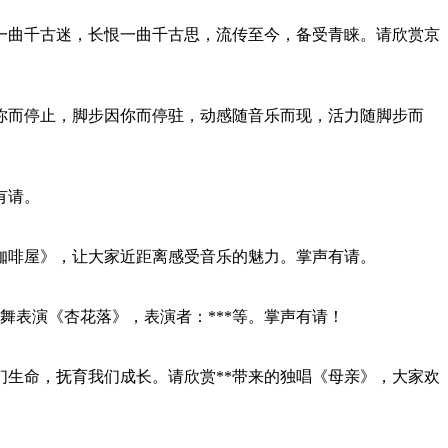
一曲千古迷，长恨一曲千古思，流传至今，备受青睐。请欣赏京
你而停止，脚步因你而停驻，动感随音乐而现，活力随脚步而
有请。
咖啡屋》，让大家近距离感受音乐的魅力。掌声有请。
舞表演《杏花落》，表演者：***等。掌声有请！
生命，抚育我们成长。请欣赏**带来的独唱《母亲》，大家欢