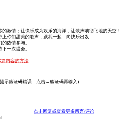
你的激情；让快乐成为欢乐的海洋，让歌声响彻飞地的天空！
带上你们甜美的歌声，跟我⼀起，向快乐出发
们的热情参与。
待下一次盛会。
本篇内容的方法
若提示验证码错误，点击←验证码再输入)
点击回复或查看更多留言/评论
3