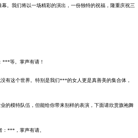
了帷幕。我们将以一场精彩的演出，一份独特的祝福，隆重庆祝三
***等。掌声有请！
就没有这个世界。特别是我们***的女人更是真善美的集合体，
专业的模特队伍，但能给你带来别样的表演，下面请欣赏旗袍舞
：***，掌声有请。