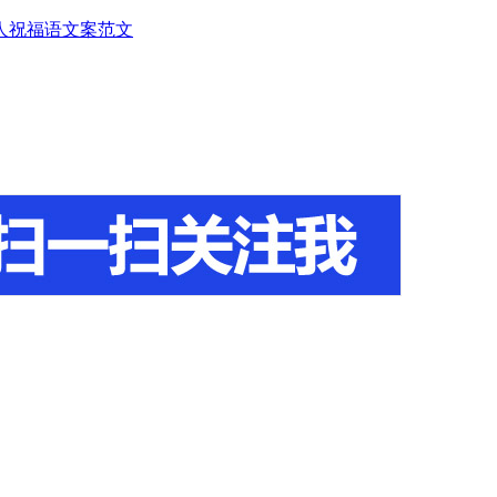
人
祝福语
文案范文