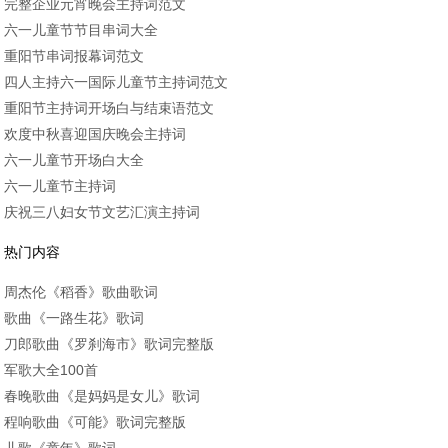
完整企业元宵晚会主持词范文
六一儿童节节目串词大全
重阳节串词报幕词范文
四人主持六一国际儿童节主持词范文
重阳节主持词开场白与结束语范文
欢度中秋喜迎国庆晚会主持词
六一儿童节开场白大全
六一儿童节主持词
庆祝三八妇女节文艺汇演主持词
热门内容
周杰伦《稻香》歌曲歌词
歌曲《一路生花》歌词
刀郎歌曲《罗刹海市》歌词完整版
军歌大全100首
春晚歌曲《是妈妈是女儿》歌词
程响歌曲《可能》歌词完整版
儿歌《童年》歌词