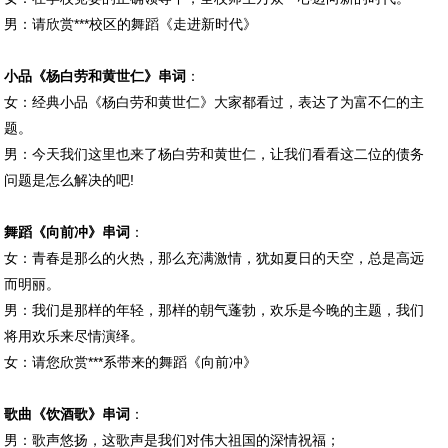
男：请欣赏***校区的舞蹈《走进新时代》
小品《杨白劳和黄世仁》串词
：
女：经典小品《杨白劳和黄世仁》大家都看过，表达了为富不仁的主
题。
男：今天我们这里也来了杨白劳和黄世仁，让我们看看这二位的债务
问题是怎么解决的吧!
舞蹈《向前冲》串词
：
女：青春是那么的火热，那么充满激情，犹如夏日的天空，总是高远
而明丽。
男：我们是那样的年轻，那样的朝气蓬勃，欢乐是今晚的主题，我们
将用欢乐来尽情演绎。
女：请您欣赏***系带来的舞蹈《向前冲》
歌曲《饮酒歌》串词
：
男：歌声悠扬，这歌声是我们对伟大祖国的深情祝福；