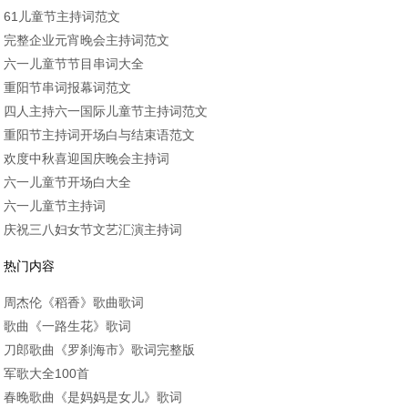
61儿童节主持词范文
完整企业元宵晚会主持词范文
六一儿童节节目串词大全
重阳节串词报幕词范文
四人主持六一国际儿童节主持词范文
重阳节主持词开场白与结束语范文
欢度中秋喜迎国庆晚会主持词
六一儿童节开场白大全
六一儿童节主持词
庆祝三八妇女节文艺汇演主持词
热门内容
周杰伦《稻香》歌曲歌词
歌曲《一路生花》歌词
刀郎歌曲《罗刹海市》歌词完整版
军歌大全100首
春晚歌曲《是妈妈是女儿》歌词