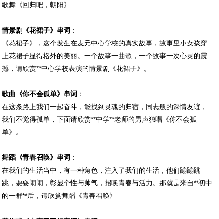
歌舞《回归吧，朝阳》
情景剧《花裙子》串词
：
《花裙子》，这个发生在麦元中心学校的真实故事，故事里小女孩穿
上花裙子显得格外的美丽。一个故事一曲歌，一个故事一次心灵的震
撼，请欣赏**中心学校表演的情景剧《花裙子》。
歌曲《你不会孤单》串词
：
在这条路上我们一起奋斗，能找到灵魂的归宿，同志般的深情友谊，
我们不觉得孤单，下面请欣赏**中学**老师的男声独唱《你不会孤
单》。
舞蹈《青春召唤》串词
：
在我们的生活当中，有一种角色，注入了我们的生活，他们蹦蹦跳
跳，耍耍闹闹，彰显个性与帅气，招唤青春与活力。那就是来自**初中
的一群**后，请欣赏舞蹈《青春召唤》