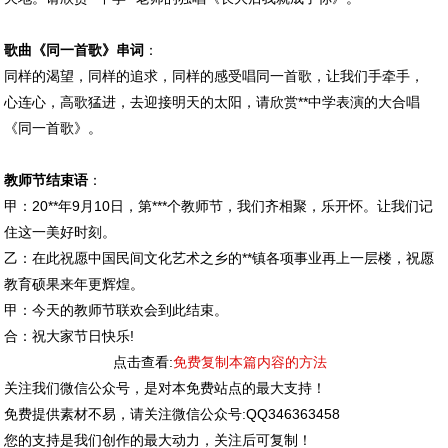
歌曲《同一首歌》串词
：
同样的渴望，同样的追求，同样的感受唱同一首歌，让我们手牵手，
心连心，高歌猛进，去迎接明天的太阳，请欣赏**中学表演的大合唱
《同一首歌》。
教师节结束语
：
甲：20**年9月10日，第***个教师节，我们齐相聚，乐开怀。让我们记
住这一美好时刻。
乙：在此祝愿中国民间文化艺术之乡的**镇各项事业再上一层楼，祝愿
教育硕果来年更辉煌。
甲：今天的教师节联欢会到此结束。
合：祝大家节日快乐!
点击查看:
免费复制本篇内容的方法
关注我们微信公众号，是对本免费站点的最大支持！
免费提供素材不易，请关注微信公众号:QQ346363458
您的支持是我们创作的最大动力，关注后可复制！