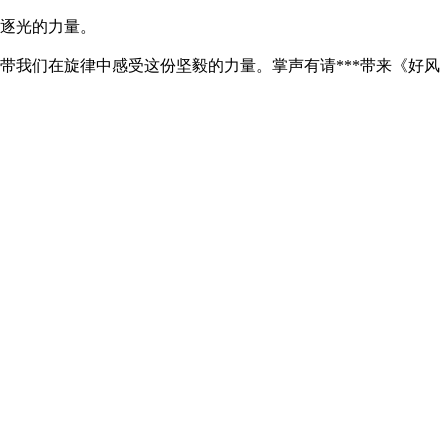
气逐光的力量。
带我们在旋律中感受这份坚毅的力量。掌声有请***带来《好风