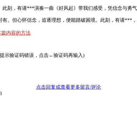
此刻，有请***演奏一曲《好风起》带我们感受，凭信念与勇
有。但心怀信念，追逐理想，便能踏破困境。此刻，有请***，
本篇内容的方法
若提示验证码错误，点击←验证码再输入)
点击回复或查看更多留言/评论
3