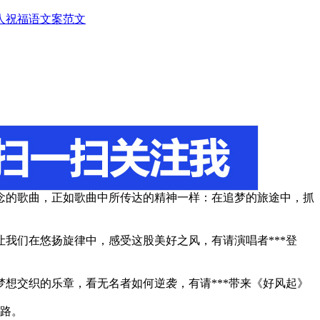
人
祝福语
文案范文
念的歌曲，正如歌曲中所传达的精神一样：在追梦的旅途中，抓
我们在悠扬旋律中，感受这股美好之风，有请演唱者***登
想交织的乐章，看无名者如何逆袭，有请***带来《好风起》
前路。