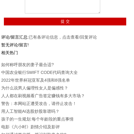
评论/留言汇总:
已有
条评论信息，点击查看/回复评论
暂无评论/留言!
相关热门
如何称呼朋友的妻子最合适?
中国农业银行SWIFT CODE代码查询大全
2022年世界杯冠亚军及4强和8强名单
为什么说男人偏理性女人是偏感性？
人人都在刷视频看广告签定赚钱有多大市场？
警告：本网站正遭受攻击，请停止攻击！
用人工智能AI选股炒股靠谱吗？
孩子的一生规划:每个年龄段的重点事情
电影《六小时》剧情介绍及影评