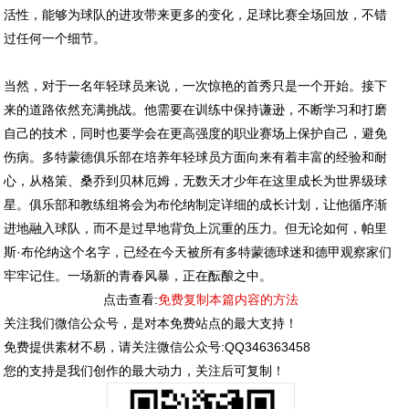
活性，能够为球队的进攻带来更多的变化，足球比赛全场回放，不错
过任何一个细节。
当然，对于一名年轻球员来说，一次惊艳的首秀只是一个开始。接下
来的道路依然充满挑战。他需要在训练中保持谦逊，不断学习和打磨
自己的技术，同时也要学会在更高强度的职业赛场上保护自己，避免
伤病。多特蒙德俱乐部在培养年轻球员方面向来有着丰富的经验和耐
心，从格策、桑乔到贝林厄姆，无数天才少年在这里成长为世界级球
星。俱乐部和教练组将会为布伦纳制定详细的成长计划，让他循序渐
进地融入球队，而不是过早地背负上沉重的压力。但无论如何，帕里
斯·布伦纳这个名字，已经在今天被所有多特蒙德球迷和德甲观察家们
牢牢记住。一场新的青春风暴，正在酝酿之中。
点击查看:
免费复制本篇内容的方法
关注我们微信公众号，是对本免费站点的最大支持！
免费提供素材不易，请关注微信公众号:QQ346363458
您的支持是我们创作的最大动力，关注后可复制！