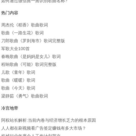
如何通过微信摇一摇识别歌曲名称?
热门内容
周杰伦《稻香》歌曲歌词
歌曲《一路生花》歌词
刀郎歌曲《罗刹海市》歌词完整版
军歌大全100首
春晚歌曲《是妈妈是女儿》歌词
程响歌曲《可能》歌词完整版
儿歌《童年》歌词
歌曲《暖暖》歌词
歌曲《今天》歌词
梁静茹《勇气》歌曲歌词
冷宫地带
阿权站长解析:当前内卷与经济增长乏力的根本原因
人人都在刷视频看广告签定赚钱有多大市场？
机械行业年度个人工作计划范文