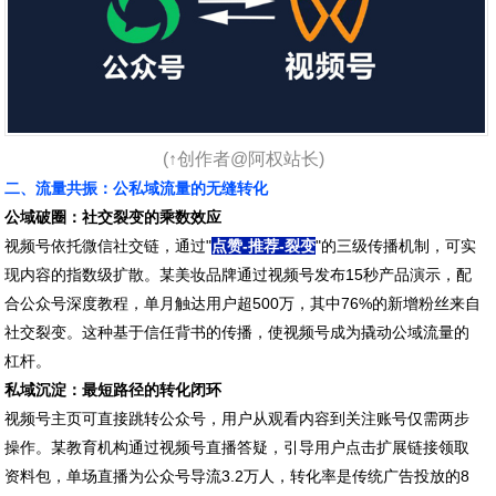
(↑创作者@阿权站长)
二、流量共振：公私域流量的无缝转化
公域破圈：社交裂变的乘数效应
视频号依托微信社交链，通过"
点赞-推荐-裂变
"的三级传播机制，可实
现内容的指数级扩散。某美妆品牌通过视频号发布15秒产品演示，配
合公众号深度教程，单月触达用户超500万，其中76%的新增粉丝来自
社交裂变。这种基于信任背书的传播，使视频号成为撬动公域流量的
杠杆。
私域沉淀：最短路径的转化闭环
视频号主页可直接跳转公众号，用户从观看内容到关注账号仅需两步
操作。某教育机构通过视频号直播答疑，引导用户点击扩展链接领取
资料包，单场直播为公众号导流3.2万人，转化率是传统广告投放的8