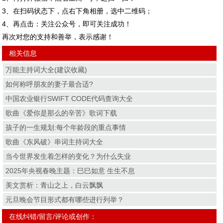
3、在扫码状态下，点右下角相册，选中二维码；
4、再点击：关注公众号，即可关注成功！
再次对您的支持和善举，表示感谢！
相关信息
万能主持词大全(建议收藏)
如何称呼朋友的妻子最合适?
中国农业银行SWIFT CODE代码查询大全
歌曲《爱你是那么的辛苦》歌词下载
孩子的一生规划:每个年龄段的重点事情
歌曲《东风破》串词主持词大全
当今世界发生着怎样的变化？为什么失业
2025年央视春晚主题：巳巳如意 生生不息
美文赏析：青山之上，白云飘飘
元旦晚会节目形式都有哪些进行列举？
在线纠错/留言/评论或创作：