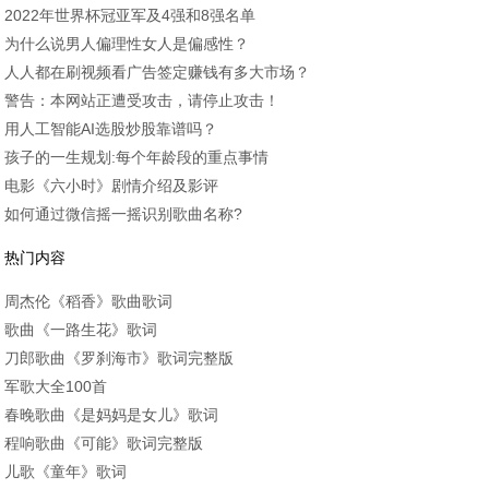
2022年世界杯冠亚军及4强和8强名单
为什么说男人偏理性女人是偏感性？
人人都在刷视频看广告签定赚钱有多大市场？
警告：本网站正遭受攻击，请停止攻击！
用人工智能AI选股炒股靠谱吗？
孩子的一生规划:每个年龄段的重点事情
电影《六小时》剧情介绍及影评
如何通过微信摇一摇识别歌曲名称?
热门内容
周杰伦《稻香》歌曲歌词
歌曲《一路生花》歌词
刀郎歌曲《罗刹海市》歌词完整版
军歌大全100首
春晚歌曲《是妈妈是女儿》歌词
程响歌曲《可能》歌词完整版
儿歌《童年》歌词