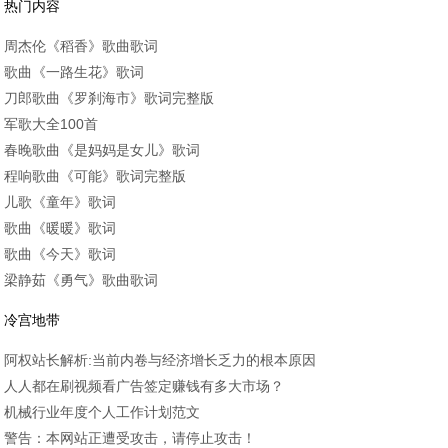
热门内容
周杰伦《稻香》歌曲歌词
歌曲《一路生花》歌词
刀郎歌曲《罗刹海市》歌词完整版
军歌大全100首
春晚歌曲《是妈妈是女儿》歌词
程响歌曲《可能》歌词完整版
儿歌《童年》歌词
歌曲《暖暖》歌词
歌曲《今天》歌词
梁静茹《勇气》歌曲歌词
冷宫地带
阿权站长解析:当前内卷与经济增长乏力的根本原因
人人都在刷视频看广告签定赚钱有多大市场？
机械行业年度个人工作计划范文
警告：本网站正遭受攻击，请停止攻击！