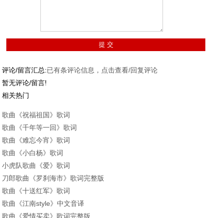
评论/留言汇总:
已有
条评论信息，点击查看/回复评论
暂无评论/留言!
相关热门
歌曲《祝福祖国》歌词
歌曲《千年等一回》歌词
歌曲《难忘今宵》歌词
歌曲《小白杨》歌词
小虎队歌曲《爱》歌词
刀郎歌曲《罗刹海市》歌词完整版
歌曲《十送红军》歌词
歌曲《江南style》中文音译
歌曲《爱情买卖》歌词完整版