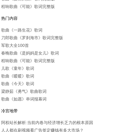
程响歌曲《可能》歌词完整版
热门内容
歌曲《一路生花》歌词
刀郎歌曲《罗刹海市》歌词完整版
军歌大全100首
春晚歌曲《是妈妈是女儿》歌词
程响歌曲《可能》歌词完整版
儿歌《童年》歌词
歌曲《暖暖》歌词
歌曲《今天》歌词
梁静茹《勇气》歌曲歌词
歌曲《如愿》串词报幕词
冷宫地带
阿权站长解析:当前内卷与经济增长乏力的根本原因
人人都在刷视频看广告签定赚钱有多大市场？