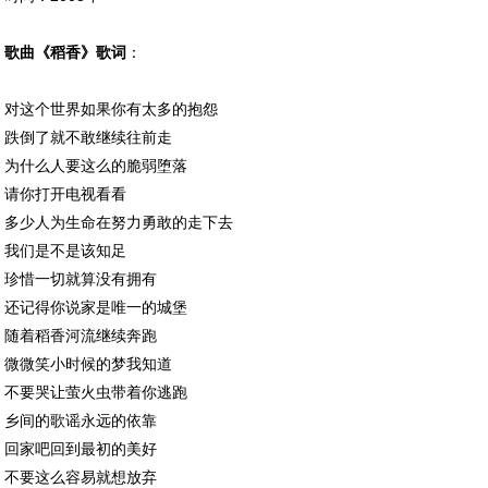
歌曲《稻香》
歌词
：
对这个世界如果你有太多的抱怨
跌倒了就不敢继续往前走
为什么人要这么的脆弱堕落
请你打开电视看看
多少人为生命在努力勇敢的走下去
我们是不是该知足
珍惜一切就算没有拥有
还记得你说家是唯一的城堡
随着稻香河流继续奔跑
微微笑小时候的梦我知道
不要哭让萤火虫带着你逃跑
乡间的歌谣永远的依靠
回家吧回到最初的美好
不要这么容易就想放弃