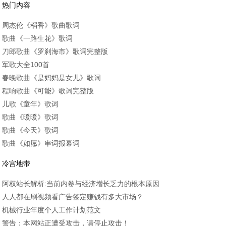
热门内容
周杰伦《稻香》歌曲歌词
歌曲《一路生花》歌词
刀郎歌曲《罗刹海市》歌词完整版
军歌大全100首
春晚歌曲《是妈妈是女儿》歌词
程响歌曲《可能》歌词完整版
儿歌《童年》歌词
歌曲《暖暖》歌词
歌曲《今天》歌词
歌曲《如愿》串词报幕词
冷宫地带
阿权站长解析:当前内卷与经济增长乏力的根本原因
人人都在刷视频看广告签定赚钱有多大市场？
机械行业年度个人工作计划范文
警告：本网站正遭受攻击，请停止攻击！