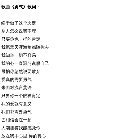
歌曲《勇气》
歌词
：
终于做了这个决定
别人怎么说我不理
只要你也一样的肯定
我愿意天涯海角都随你去
我知道一切不容易
我的心一直温习说服自己
最怕你忽然说要放弃
爱真的需要勇气
来面对流言蜚语
只要你一个眼神肯定
我的爱就有意义
我们都需要勇气
去相信会在一起
人潮拥挤我能感觉你
放在我手心里 你的真心