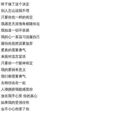
终于做了这个决定
别人怎么说我不理
只要你也一样的肯定
我愿意天涯海角都随你去
我知道一切不容易
我的心一直温习说服自己
最怕你忽然说要放弃
爱真的需要勇气
来面对流言蜚语
只要你一个眼神肯定
我的爱就有意义
我们都需要勇气
去相信会在一起
人潮拥挤我能感觉你
放在我手心里 你的真心
如果我的坚强任性
会不小心伤害了你