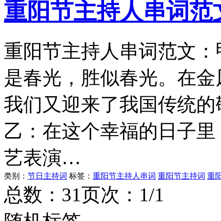
重阳节主持人串词范
重阳节主持人串词范文：
是春光，胜似春光。在金
我们又迎来了我国传统的
乙：在这个幸福的日子里
艺表演…
类别：
节日主持词
标签：
重阳节主持人串词
重阳节主持词
重
总数：3
1
页次：1/1