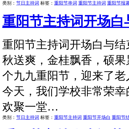
类别：
节日主持词
标签：
重阳节串词
重阳节主持词
重阳节报
重阳节主持词开场白
重阳节主持词开场白与结
秋送爽，金桂飘香，硕果
个九九重阳节，迎来了老
今天，我们学校非常荣幸
欢聚一堂…
类别：
节日主持词
标签：
重阳节主持词
重阳节开场白
重阳节