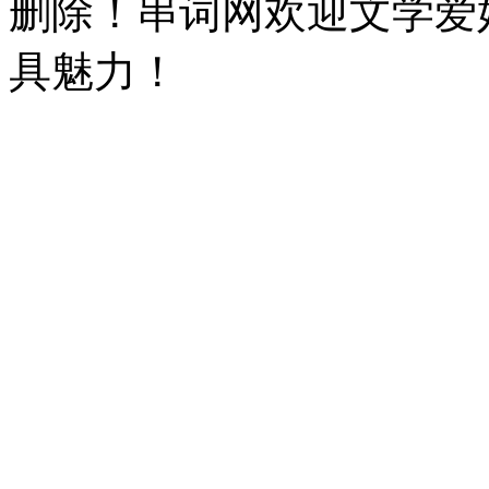
删除！串词网欢迎文学爱
具魅力！