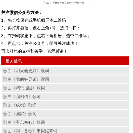
关注微信公众号方法：
1、先长按保存或手机截屏本二维码；
2、再打开微信，点右上角+号，选扫一扫；
3、在扫码状态下，点右下角相册，选中二维码；
4、再点击：关注公众号，即可关注成功！
再次对您的支持和善举，表示感谢！
相关信息
歌曲《明天会更好》歌词
歌曲《我的好兄弟》歌词
歌曲《精忠报国》歌词
歌曲《我相信》歌词
歌曲《成都》歌词
歌曲《国家》歌词
歌曲《不忘初心》歌词
歌曲《同一首歌》串词报幕词