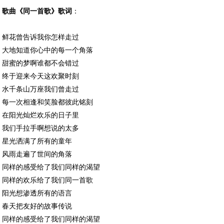
歌曲《同一首歌》
歌词
：
鲜花曾告诉我你怎样走过
大地知道你心中的每一个角落
甜蜜的梦啊谁都不会错过
终于迎来今天这欢聚时刻
水千条山万座我们曾走过
每一次相逢和笑脸都彼此铭刻
在阳光灿烂欢乐的日子里
我们手拉手啊想说的太多
星光洒满了所有的童年
风雨走遍了世间的角落
同样的感受给了我们同样的渴望
同样的欢乐给了我们同一首歌
阳光想渗透所有的语言
春天把友好的故事传说
同样的感受给了我们同样的渴望