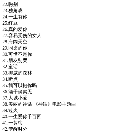
22.吻别
23.独角戏
24.一生有你
25.红豆
26.真的爱你
27.容易受伤的女人
28.海阔天空
29.同桌的你
30.可惜不是你
31.朋友别哭
32.童话
33.挪威的森林
34.断点
35.我可以抱你吗
36.酒干倘卖无
37.大城小爱
38.美丽的神话 《神话》电影主题曲
39.过火
40.一生爱你千百回
41.一剪梅
42.梦醒时分