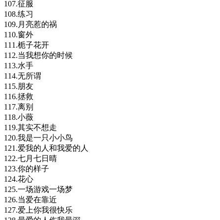
107.征服
108.练习
109.月亮惹的祸
110.窗外
111.栀子花开
112.当我想你的时候
113.水手
114.无所谓
115.朋友
116.拯救
117.离别
118.小薇
119.其实不想走
120.我是一只小小鸟
121.爱我的人和我爱的人
122.七月七日晴
123.你的样子
124.花心
125.一场游戏一场梦
126.当爱在靠近
127.爱上你我很快乐