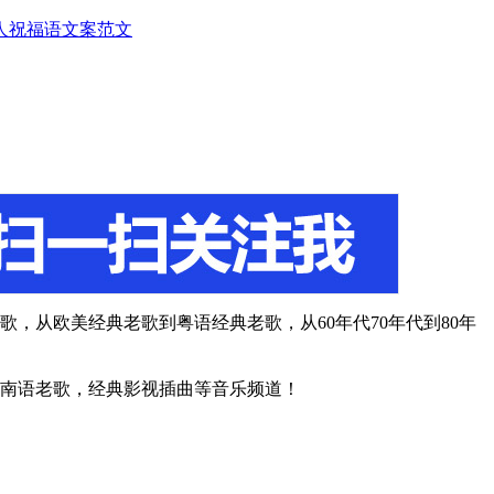
人
祝福语
文案范文
，从欧美经典老歌到粤语经典老歌，从60年代70年代到80年
闽南语老歌，经典影视插曲等音乐频道！