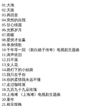
01.大海
02.天路
03.再回首
04.突然的自我
05.甘心情愿
06.光辉岁月
07.雨蝶
08.爱拼才会赢
09.单身情歌
10.千年等一回 《新白娘子传奇》电视剧主题曲
11.涛声依旧
12.日不落
13.女人花
14.路灯下的小姑娘
15.我只在乎你
16.你的柔情我永远不懂
17.走过咖啡屋
18.九百九十九朵玫瑰
19.上海滩 《上海滩》电视剧主题曲
20.童年
21.相见恨晚