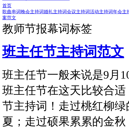
首页
歌曲串词
晚会主持词
婚礼主持词
会议主持词
活动主持词
年会主
案范文
教师节报幕词标签
班主任节主持词范文
班主任节一般来说是9月
班主任节在这天比较合适
节主持词！走过桃红柳绿
夏；走过硕果累累的金秋