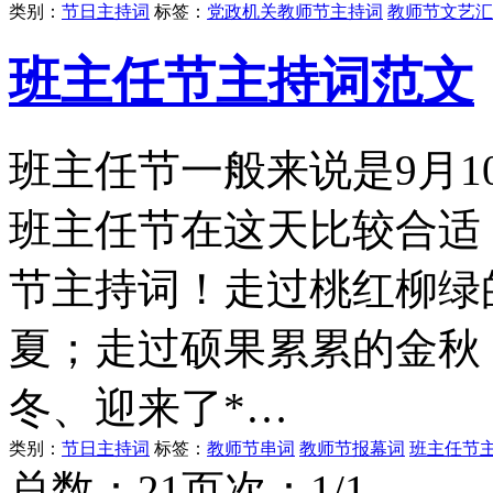
类别：
节日主持词
标签：
党政机关教师节主持词
教师节文艺汇
班主任节主持词范文
班主任节一般来说是9月
班主任节在这天比较合适
节主持词！走过桃红柳绿
夏；走过硕果累累的金秋
冬、迎来了*…
类别：
节日主持词
标签：
教师节串词
教师节报幕词
班主任节
总数：2
1
页次：1/1