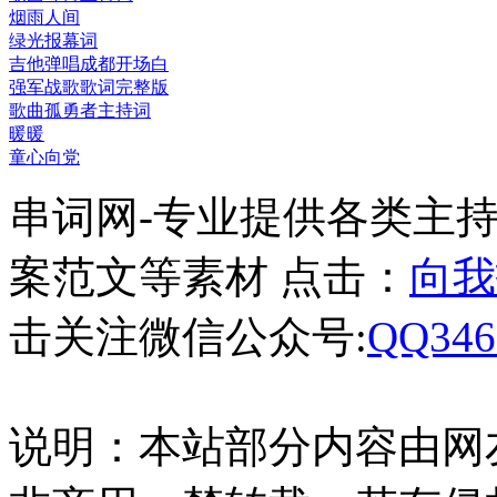
烟雨人间
绿光报幕词
吉他弹唱成都开场白
强军战歌歌词完整版
歌曲孤勇者主持词
暖暖
童心向党
串词网-专业提供各类主
案范文等素材 点击：
向我
击关注微信公众号:
QQ346
说明：本站部分内容由网