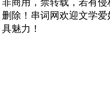
非商用，禁转载，若有侵
删除！串词网欢迎文学爱
具魅力！