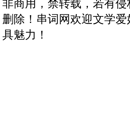
非商用，禁转载，若有侵
删除！串词网欢迎文学爱
具魅力！