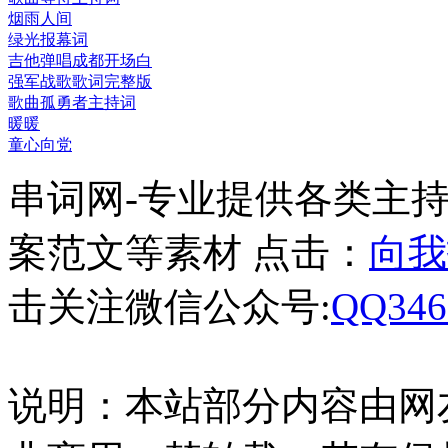
烟雨人间
绿光报幕词
吉他弹唱成都开场白
强军战歌歌词完整版
歌曲孤勇者主持词
暖暖
童心向党
串词网-专业提供各类主
案范文等素材 点击：
向我
击关注微信公众号:
QQ346
说明：本站部分内容由网