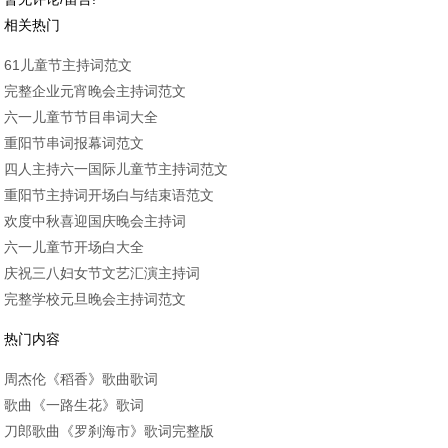
相关热门
61儿童节主持词范文
完整企业元宵晚会主持词范文
六一儿童节节目串词大全
重阳节串词报幕词范文
四人主持六一国际儿童节主持词范文
重阳节主持词开场白与结束语范文
欢度中秋喜迎国庆晚会主持词
六一儿童节开场白大全
庆祝三八妇女节文艺汇演主持词
完整学校元旦晚会主持词范文
热门内容
周杰伦《稻香》歌曲歌词
歌曲《一路生花》歌词
刀郎歌曲《罗刹海市》歌词完整版