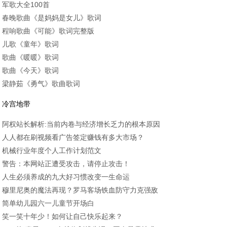
军歌大全100首
春晚歌曲《是妈妈是女儿》歌词
程响歌曲《可能》歌词完整版
儿歌《童年》歌词
歌曲《暖暖》歌词
歌曲《今天》歌词
梁静茹《勇气》歌曲歌词
冷宫地带
阿权站长解析:当前内卷与经济增长乏力的根本原因
人人都在刷视频看广告签定赚钱有多大市场？
机械行业年度个人工作计划范文
警告：本网站正遭受攻击，请停止攻击！
人生必须养成的九大好习惯改变一生命运
穆里尼奥的魔法再现？罗马客场铁血防守力克强敌
简单幼儿园六一儿童节开场白
笑一笑十年少！如何让自己快乐起来？