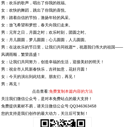
男：欢乐的歌声，唱出了你我的祝福。
女：欢快的舞蹈，跳出了你我的喜悦。
男：踏着自信的节拍，激扬年轻的风采。
女：放飞希望和梦想，春天向我们走来。
男：元宵之日，月圆之时；欢乐时刻，团圆之时。
女：月儿圆圆，梦儿圆圆；心儿圆圆，人儿圆圆。
男：在这欢乐的节日里，让我们共同祝愿**，祝愿我们伟大的祖国——
风调雨顺，繁荣昌盛！
女：让我们共同努力，创造幸福的生活，迎接美好的明天！
男：祝全市人民新春快乐，吉祥如意，花好月圆！
女：今天的演出到此结束。朋友们，再见！
男：再见！
点击查看:
免费复制本篇内容的方法
关注我们微信公众号，是对本免费站点的最大支持！
免费提供素材不易，请关注微信公众号:QQ346363458
您的支持是我们创作的最大动力，关注后可复制！