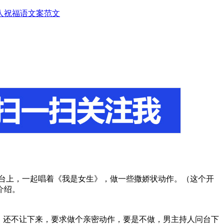
人
祝福语
文案范文
台上，一起唱着《我是女生》，做一些撒娇状动作。（这个开
介绍。
，还不让下来，要求做个亲密动作，要是不做，男主持人问台下