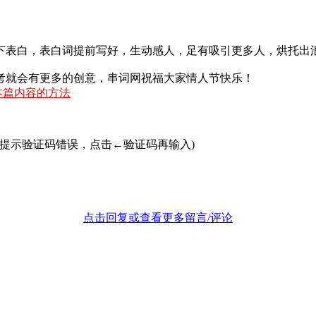
下表白，表白词提前写好，生动感人，足有吸引更多人，烘托出
考就会有更多的创意，串词网祝福大家情人节快乐！
本篇内容的方法
若提示验证码错误，点击←验证码再输入)
点击回复或查看更多留言/评论